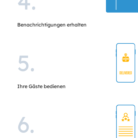
4
.
Benachrichtigungen erhalten
5
.
Ihre Gäste bedienen
6
.