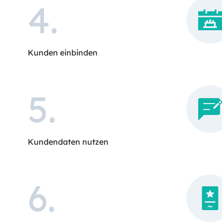
4
.
Kunden einbinden
5
.
Kundendaten nutzen
6
.