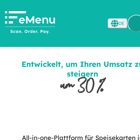
DE
Entwickelt, um Ihren Umsatz z
steigern
um 30 %
All-in-one-Plattform für Speisekarten 