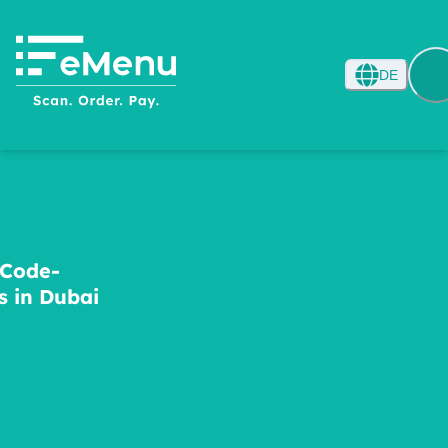
DE
-Code-
s in Dubai